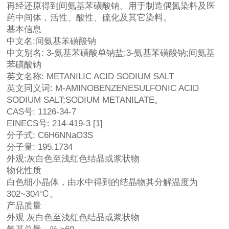
再经还原得到间氨基苯磺酸钠。用于制造偶氮染料及医
药中间体，活性、酸性、硫化及其它染料。
基本信息
中文名:间氨基苯磺酸钠
中文别名: 3-氨基苯磺酸单钠盐;3-氨基苯磺酸钠;间氨基
苯磺酸钠
英文名称: METANILIC ACID SODIUM SALT
英文同义词: M-AMINOBENZENESULFONIC ACID
SODIUM SALT;SODIUM METANILATE。
CAS号: 1126-34-7
EINECS号: 214-419-3 [1]
分子式: C6H6NNaO3S
分子量: 195.1734
外观:灰白色至浅红色结晶或浆状物
物化性质
白色细小晶体，由水中得到的结晶物其分解温度为
302~304℃。
产品质量
外观 灰白色至浅红色结晶或浆状物